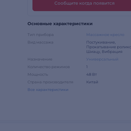
Сообщите когда появится
Основные характеристики
Тип прибора
Массажное кресло
Вид массажа
Постукивание,
Прокатывание ролико
Шиацу, Вибрация
Назначение
Универсальный
Количество режимов
1
Мощность
48 Вт
Страна производителя
Китай
Все характеристики