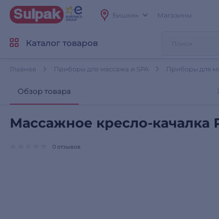
Бишкек
Магазины
Каталог товаров
Главная
Приборы для массажа и SPA
Приборы для ма
Обзор товара
Массажное кресло-качалка R
0 отзывов