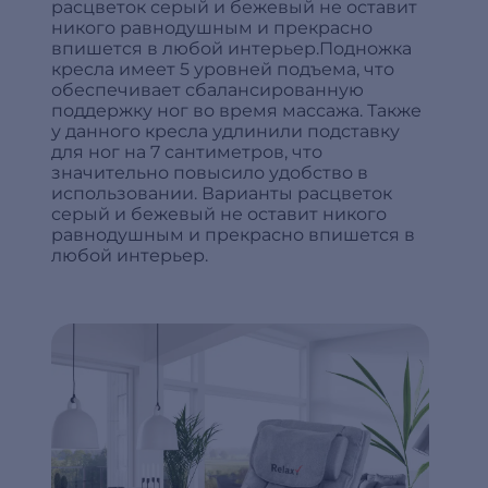
расцветок серый и бежевый не оставит
никого равнодушным и прекрасно
впишется в любой интерьер.Подножка
кресла имеет 5 уровней подъема, что
обеспечивает сбалансированную
поддержку ног во время массажа. Также
у данного кресла удлинили подставку
для ног на 7 сантиметров, что
значительно повысило удобство в
использовании. Варианты расцветок
серый и бежевый не оставит никого
равнодушным и прекрасно впишется в
любой интерьер.