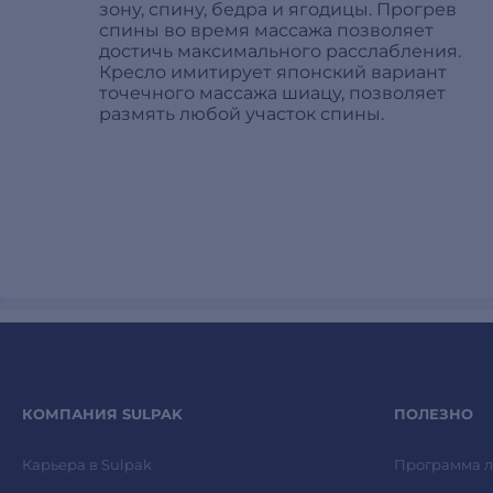
зону, спину, бедра и ягодицы. Прогрев
спины во время массажа позволяет
достичь максимального расслабления.
Кресло имитирует японский вариант
точечного массажа шиацу, позволяет
размять любой участок спины.
КОМПАНИЯ SULPAK
ПОЛЕЗНО
Карьера в Sulpak
Программа л