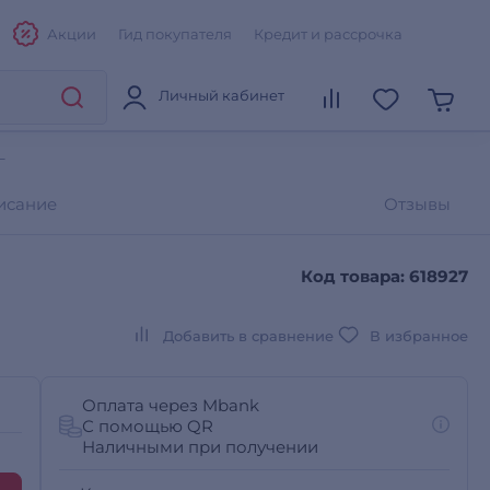
Акции
Гид покупателя
Кредит и рассрочка
Личный кабинет
L
исание
Отзывы
Код товара: 618927
Добавить в сравнение
В избранное
Оплата через Mbank
С помощью QR
Наличными при получении