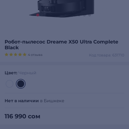
Робот-пылесос Dreame X50 Ultra Complete
Black
4 отзыва
Код товара: 631710
Цвет:
Черный
Нет в наличии
в Бишкеке
116 990 сом