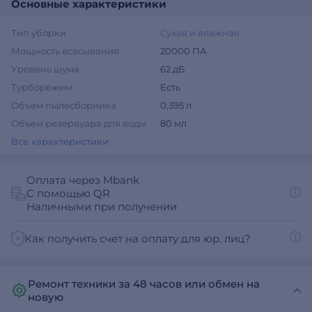
Основные характеристики
Тип уборки
Сухая и влажная
Мощность всасывания
20000 ПА
Уровень шума
62 дБ
Турборежим
Есть
Объем пылесборника
0,395 л
Объем резервуара для воды
80 мл
Все характеристики
Оплата через Mbank
С помощью QR
Наличными при получении
Как получить счет на оплату для юр. лиц?
Ремонт техники за 48 часов или обмен на
новую