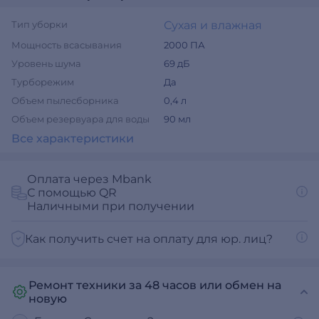
Тип уборки
Сухая и влажная
Мощность всасывания
2000 ПА
Уровень шума
69 дБ
Турборежим
Да
Объем пылесборника
0,4 л
Объем резервуара для воды
90 мл
Все характеристики
Оплата через Mbank
С помощью QR
Наличными при получении
Как получить счет на оплату для юр. лиц?
Ремонт техники за 48 часов или обмен на
новую