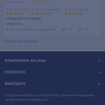
23 июня 2026
Качество уборки
Удобство пользования
Функциональность
Мощный пылесос.
Ответить
Этот отзыв был полезен?
0
0
Читать все отзывы
КОМПАНИЯ SULPAK
ПОЛЕЗНО
ВЫГОДНО
Подписывайтесь и получайте самые интересные
предложения первыми!