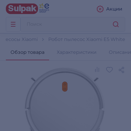
Акции
ылесосы Xiaomi
Робот пылесос Xiaomi E5 White
Обзор товара
Характеристики
Описани