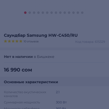
Саундбар Samsung HW-C450/RU
10 отзывов
Код товара: 615329
Нет в наличии
в Бишкеке
16 990 сом
Основные характеристики
Количество акустических
2.1
каналов
Суммарная мощность
300 Вт
Мощность сабвуфера
160 Вт