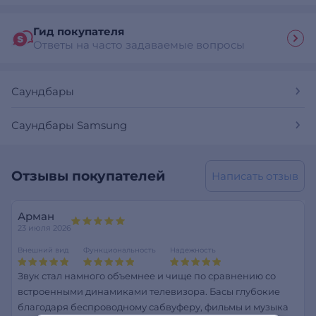
Гид покупателя
Ответы на часто задаваемые вопросы
Саундбары
Саундбары Samsung
Отзывы покупателей
Написать отзыв
Арман
23 июля 2026
Внешний вид
Функциональность
Надежность
Звук стал намного объемнее и чище по сравнению со
встроенными динамиками телевизора. Басы глубокие
благодаря беспроводному сабвуферу, фильмы и музыка