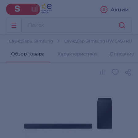
Акции
Саундбары Samsung
Саундбар Samsung HW C450 RU
Обзор товара
Характеристики
Описание