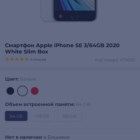
Смартфон Apple iPhone SE 3/64GB 2020
White Slim Box
4 отзыва
Код товара: 476082
Цвет:
Белый
Объем встроенной памяти:
64 GB
64 GB
128 GB
256 GB
Нет в наличии
в Бишкеке