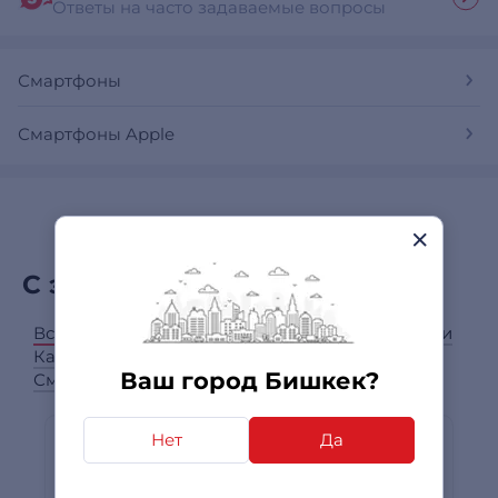
Ответы на часто задаваемые вопросы
Смартфоны
Смартфоны Apple
С этим товаром покупают
Все категории
Чехлы для смартфонов
Наушники
Кабели и переходники для смартфонов
Ваш город Бишкек?
Смарт-часы
Нет
Да