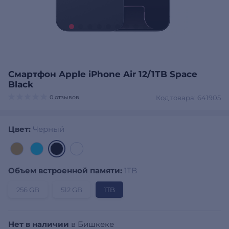
Смартфон Apple iPhone Air 12/1TB Space
Black
0 отзывов
Код товара: 641905
Цвет:
Черный
Объем встроенной памяти:
1TB
256 GB
512 GB
1TB
Нет в наличии
в Бишкеке