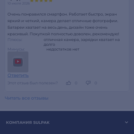
10 июля 2026
Очень понравился смартфон. Работает быстро, экран
яркий и четкий, камера делает отличные фотографии.
Батареи хватает на весь день, дизайн тоже очень
красивый. Покупкой полностью доволен, рекомендую!
Плюсы:
отличная камера, зарядки хватает на
долго
Минусы:
недостатков нет
Ответить
Этот отзыв был полезен?
0
0
Читать все отзывы
КОМПАНИЯ SULPAK