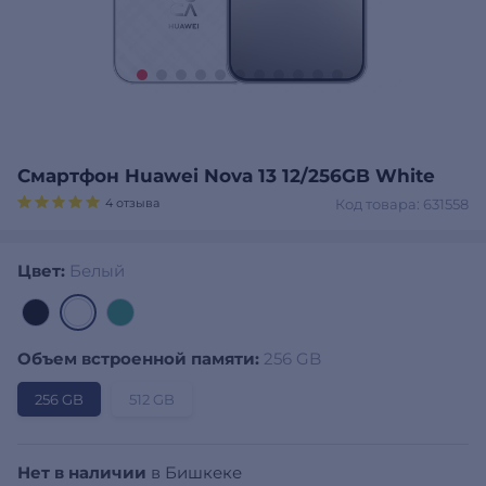
Смартфон Huawei Nova 13 12/256GB White
4 отзыва
Код товара: 631558
Цвет:
Белый
Объем встроенной памяти:
256 GB
256 GB
512 GB
Нет в наличии
в Бишкеке