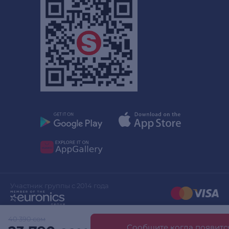
Участник группы с 2014 года
40 390 сом
Сообщите когда появитс