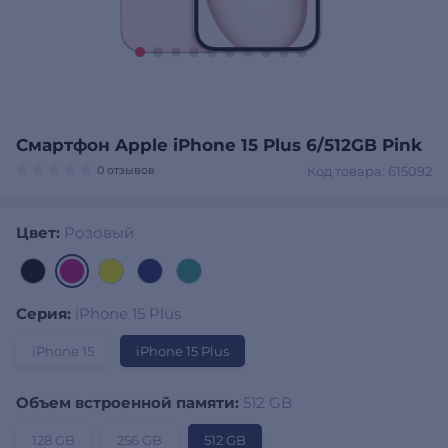
Смартфон Apple iPhone 15 Plus 6/512GB Pink
0 отзывов
Код товара: 615092
Цвет:
Розовый
Серия:
iPhone 15 Plus
iPhone 15
iPhone 15 Plus
Объем встроенной памяти:
512 GB
128 GB
256 GB
512 GB