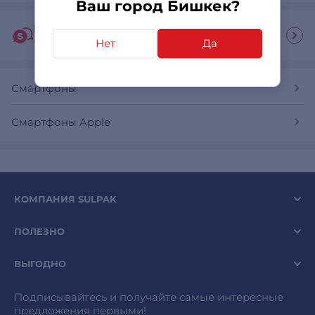
Ваш город Бишкек?
Гид покупателя
Ответы на часто задаваемые вопросы
Нет
Да
Смартфоны
Смартфоны Apple
КОМПАНИЯ SULPAK
ПОЛЕЗНО
ВЫГОДНО
Подписывайтесь и получайте самые интересные
предложения первыми!