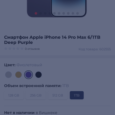
Смартфон Apple iPhone 14 Pro Max 6/1TB
Deep Purple
0 отзывов
Код товара: 602555
Цвет:
Фиолетовый
Объем встроенной памяти:
1TB
128 GB
256 GB
512 GB
1TB
Нет в наличии
в Бишкеке