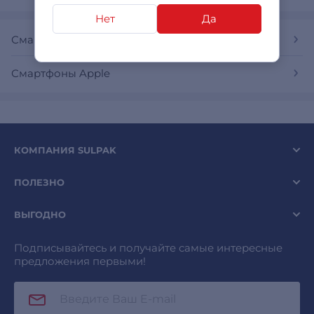
Нет
Да
Смартфоны
Смартфоны Apple
КОМПАНИЯ SULPAK
ПОЛЕЗНО
ВЫГОДНО
Подписывайтесь и получайте самые интересные
предложения первыми!