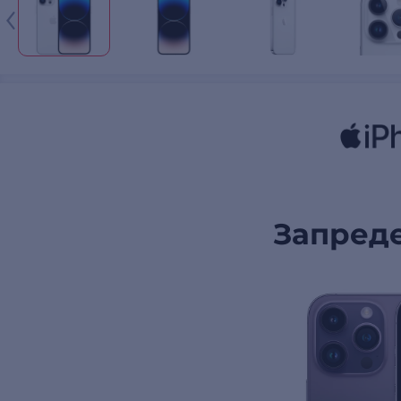
Запреде