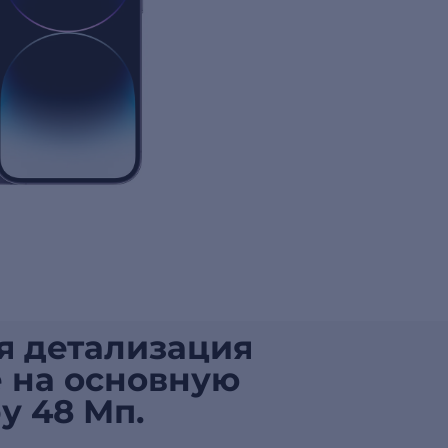
я детализация
 на основную
у 48 Мп.