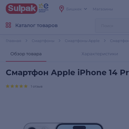
Бишкек
Магазины
Каталог товаров
Главная
Смартфоны
Смартфоны Apple
Смартфон 
Обзор товара
Характеристики
Смартфон Apple iPhone 14 Pr
1 отзыв