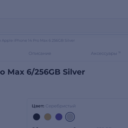
Apple iPhone 14 Pro Max 6 256GB Silver
Описание
Аксессуары
16
o Max 6/256GB Silver
Цвет:
Серебристый