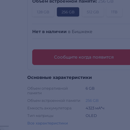
Объем встроенной памяти:
256 GB
128 GB
256 GB
512 GB
1TB
Нет в наличии
в Бишкеке
Сообщите когда появится
Основные характеристики
Объем оперативной
6 GB
памяти
Объем встроенной памяти
256 GB
Емкость аккумулятора
4323 мА*ч
Тип матрицы
OLED
Все характеристики