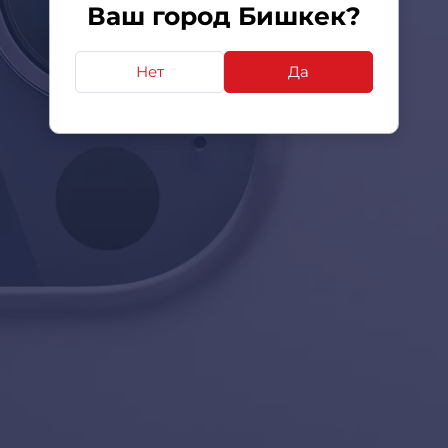
Ваш город Бишкек?
Нет
Да