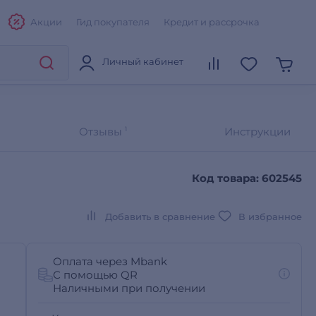
Акции
Гид покупателя
Кредит и рассрочка
Личный кабинет
Отзывы
1
Инструкции
Код товара: 602545
Добавить в сравнение
В избранное
Оплата через Mbank
С помощью QR
Наличными при получении