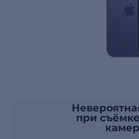
Невероятна
при съёмке
камер