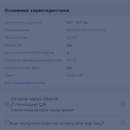
Основные характеристики
Диагональ экрана
50″ - 127 см
Разрешение
3840x2160 (4K UHD)
Технология
QLED
Smart TV
Да
Количество HDMI портов
4
Частота обновления дисплея
60 Гц
Улучшенный звук
Да
Цвет
Черный
Все характеристики
Оплата через Mbank
С помощью QR
Наличными при получении
Как получить счет на оплату для юр. лиц?