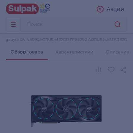
Акции
 Gigabyte GV N5090AORUS M 32GD RTX5090 AORUS MASTER 32G
Обзор товара
Характеристики
Описание