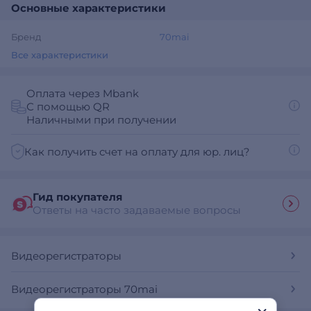
Основные характеристики
Бренд
70mai
Все характеристики
Оплата через Mbank
С помощью QR
Наличными при получении
Как получить счет на оплату для юр. лиц?
Гид покупателя
Ответы на часто задаваемые вопросы
Видеорегистраторы
Видеорегистраторы 70mai