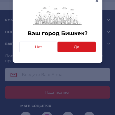
КОМПАНИЯ SULPAK
ПОЛЕЗНО
Ваш город Бишкек?
ВЫГОДНО
Нет
Да
Подписывайтесь и получайте самые интересные
предложения первыми!
Подписаться
МЫ В СОЦСЕТЯХ