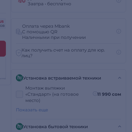
Завтра
•
бесплатно
сов
Оплата через Mbank
С помощью QR
Наличными при получении
Как получить счет на оплату для юр.
лиц?
Установка встраиваемой техники
зине
Монтаж вытяжки
«Стандарт» (на готовое
11 990 сом
место)
Показать еще
Установка бытовой техники