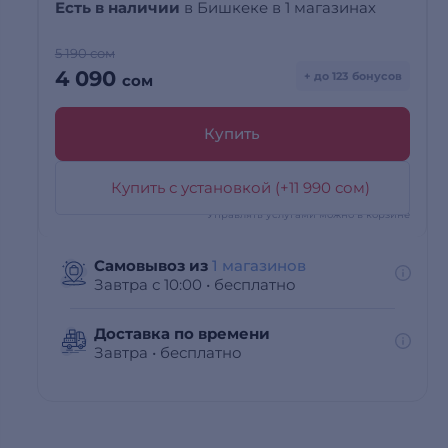
Есть в наличии
в Бишкеке в 1 магазинах
5 190 сом
4 090
+ до 123 бонусов
сом
Купить
Купить с установкой (+11 990 сом)
*Управлять услугами можно в корзине
Самовывоз из
1 магазинов
Завтра с 10:00
•
бесплатно
Доставка по времени
Завтра
•
бесплатно