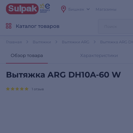
Бишкек
Магазины
Каталог товаров
Главная
Вытяжки
Вытяжки ARG
Вытяжка ARG D
Обзор товара
Характеристики
Вытяжка ARG DH10A-60 W
1 отзыв