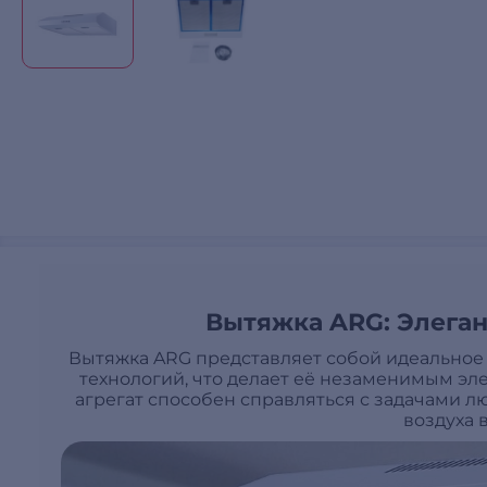
Вытяжка ARG: Элеган
Вытяжка ARG представляет собой идеальное
технологий, что делает её незаменимым эл
агрегат способен справляться с задачами л
воздуха 