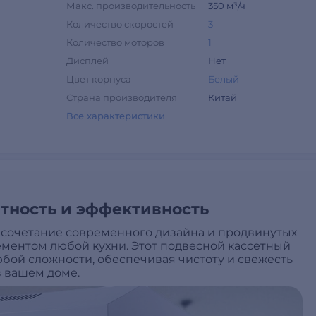
Макс. производительность
350 м³/ч
Количество скоростей
3
Количество моторов
1
Дисплей
Нет
Цвет корпуса
Белый
Страна производителя
Китай
Все характеристики
тность и эффективность
 сочетание современного дизайна и продвинутых
ементом любой кухни. Этот подвесной кассетный
юбой сложности, обеспечивая чистоту и свежесть
в вашем доме.