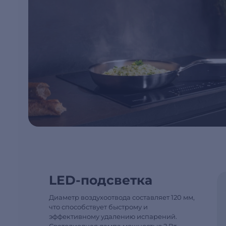
LED‑подсветка
Диаметр воздухоотвода составляет 120 мм,
что способствует быстрому и
эффективному удалению испарений.
Светодиодная лампа мощностью 2 Вт