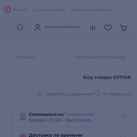
Акции
Гид покупателя
Кредит и рассрочка
Личный кабинет
Отзывы
1
Наличие в магазинах
Код товара: 637368
Добавить в сравнение
В избранное
Самовывоз из
1 магазинов
Завтра с 10:00
•
бесплатно
Доставка по времени