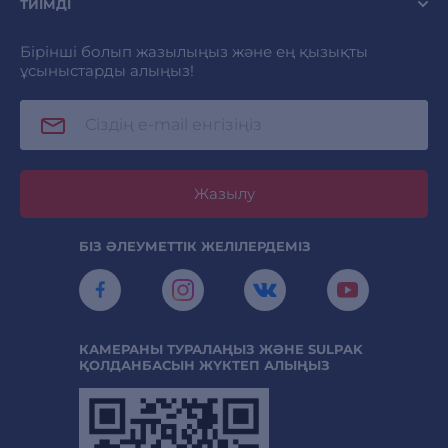
ТИІМДІ
Бірінші болып жазылыңыз және ең қызықты
ұсыныстарды алыңыз!
Жазылу
БІЗ ӘЛЕУМЕТТІК ЖЕЛІЛЕРДЕМІЗ
КАМЕРАНЫ ТУРАЛАҢЫЗ ЖӘНЕ SULPAK
ҚОЛДАНБАСЫН ЖҮКТЕП АЛЫҢЫЗ