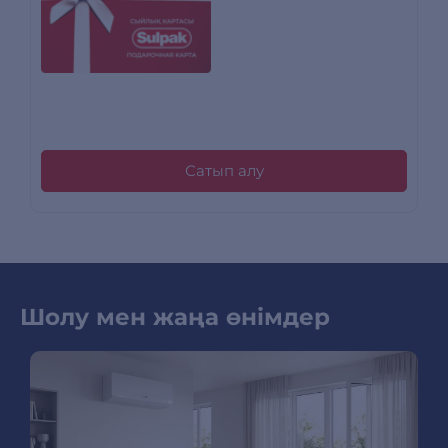
Сатып алу
Шолу мен жаңа өнімдер