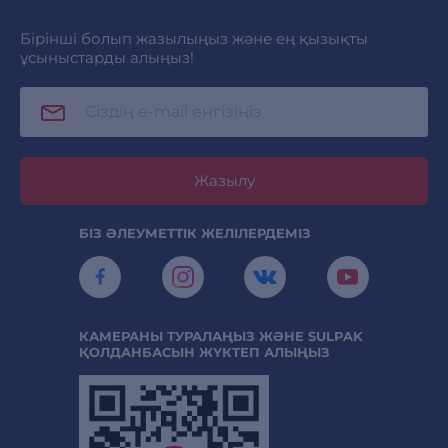
Бірінші болып жазылыңыз және ең қызықты
ұсыныстарды алыңыз!
Жазылу
БІЗ ӘЛЕУМЕТТІК ЖЕЛІЛЕРДЕМІЗ
КАМЕРАНЫ ТУРАЛАҢЫЗ ЖӘНЕ SULPAK
ҚОЛДАНБАСЫН ЖҮКТЕП АЛЫҢЫЗ