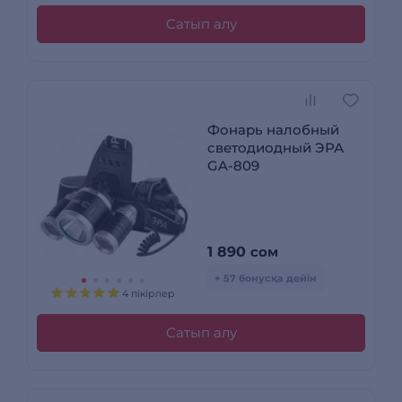
Сатып алу
Фонарь налобный
светодиодный ЭРА
GA-809
1 890
сом
+ 57 бонусқа дейін
4 пікірлер
Сатып алу