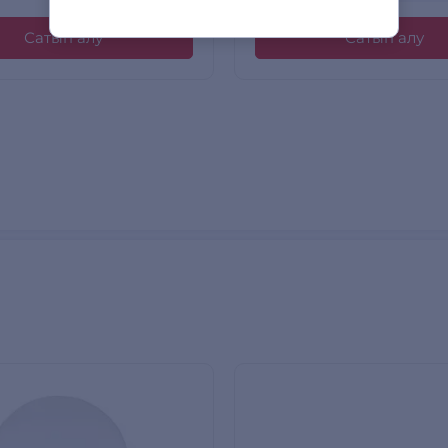
Сатып алу
Сатып алу