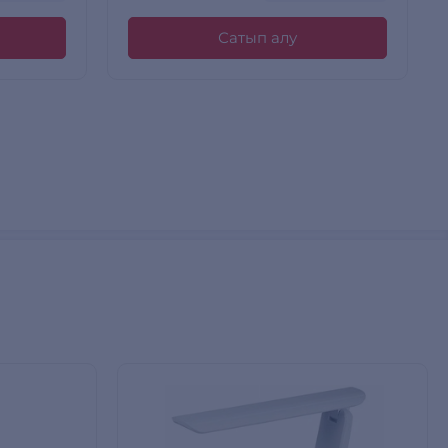
Сатып алу