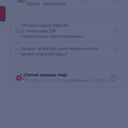
Ертең
•
бесплатно
Оплата через Mbank
С помощью QR
Наличными при получении
Заңды тұлғалар үшін төлем шотын
қалай алуға болады?
Сатып алушы гиді
Ответы на часто задаваемые вопросы