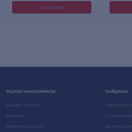
Сатып алу
SULPAK КОМПАНИЯСЫ
ПАЙДАЛЫ
Карьера в Sulpak
Программа л
Контакты
Условия возв
Информация о сети
Доставка и о