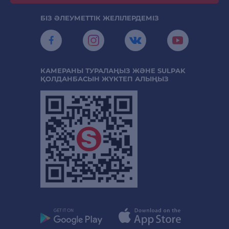
БІЗ ӘЛЕУМЕТТІК ЖЕЛІЛЕРДЕМІЗ
КАМЕРАНЫ ТУРАЛАҢЫЗ ЖӘНЕ SULPAK
ҚОЛДАНБАСЫН ЖҮКТЕП АЛЫҢЫЗ