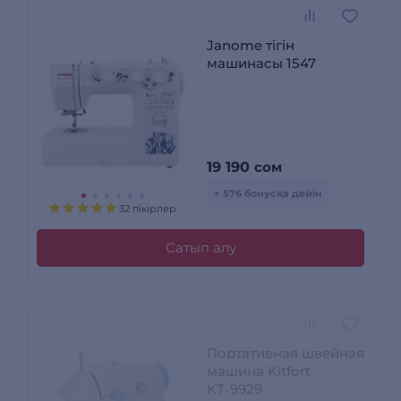
Janome тігін
машинасы 1547
19 190
сом
+ 576 бонусқа дейін
32 пікірлер
Сатып алу
Портативная швейная
машина Kitfort
КТ-9929