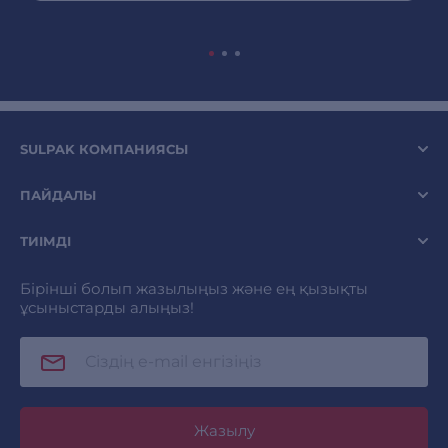
SULPAK КОМПАНИЯСЫ
ПАЙДАЛЫ
ТИІМДІ
Бірінші болып жазылыңыз және ең қызықты
ұсыныстарды алыңыз!
Жазылу