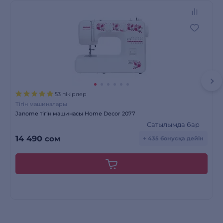
53 пікірлер
Тігін машиналары
Janome тігін машинасы Home Decor 2077
Сатылымда бар
14 490
сом
+ 435 бонусқа дейін