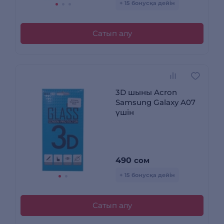
+ 15 бонусқа дейін
Сатып алу
3D шыны Acron
Samsung Galaxy A07
үшін
490
сом
+ 15 бонусқа дейін
Сатып алу