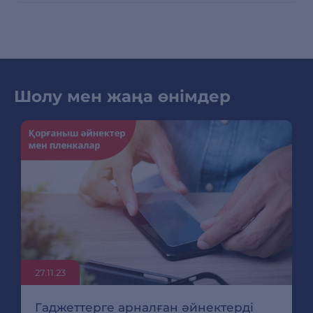
Шолу мен жаңа өнімдер
27.11.23
Гаджеттерге арналған әйнектерді