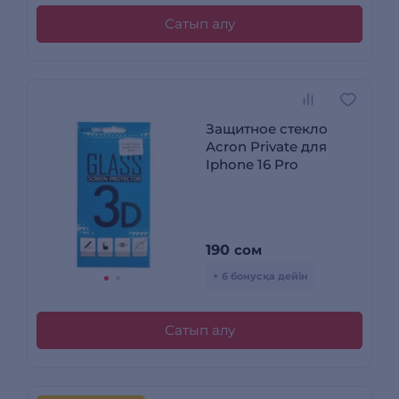
Сатып алу
Защитное стекло
Acron Private для
Iphone 16 Pro
190
сом
+ 6 бонусқа дейін
Сатып алу