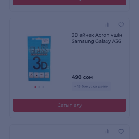
3D әйнек Acron үшін
Samsung Galaxy A36
490
сом
+ 15 бонусқа дейін
Сатып алу