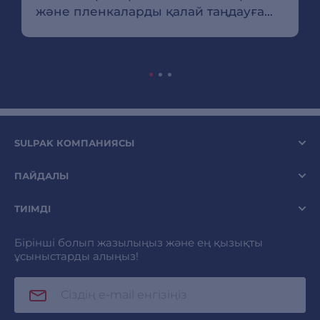
және пленкаларды қалай таңдауға
болады
SULPAK КОМПАНИЯСЫ
ПАЙДАЛЫ
ТИІМДІ
Бірінші болып жазылыңыз және ең қызықты
ұсыныстарды алыңыз!