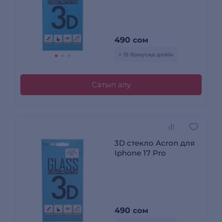
490
сом
+ 15 бонусқа дейін
Сатып алу
3D стекло Acron для
Iphone 17 Pro
490
сом