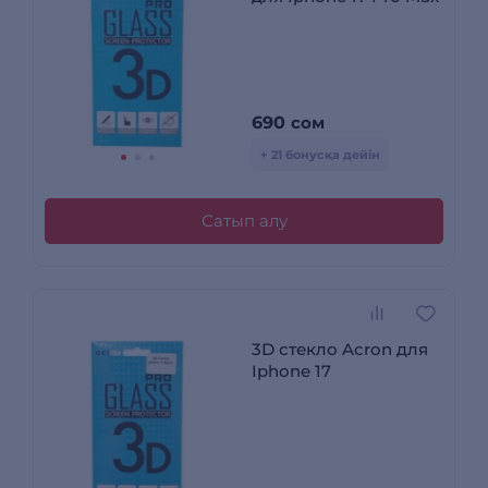
690
сом
+ 21 бонусқа дейін
Сатып алу
3D стекло Acron для
Iphone 17