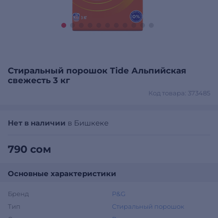
Стиральный порошок Tide Альпийская
свежесть 3 кг
Код товара: 373485
Нет в наличии
в Бишкеке
790 сом
Основные характеристики
Бренд
P&G
Тип
Стиральный порошок