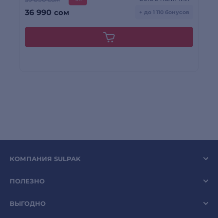
36 990
сом
1
+ до 1 110 бонусов
КОМПАНИЯ SULPAK
ПОЛЕЗНО
ВЫГОДНО