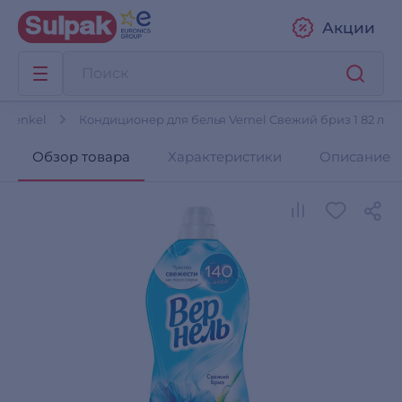
Акции
 Henkel
Кондиционер для белья Vernel Свежий бриз 1 82 л
Обзор товара
Характеристики
Описание