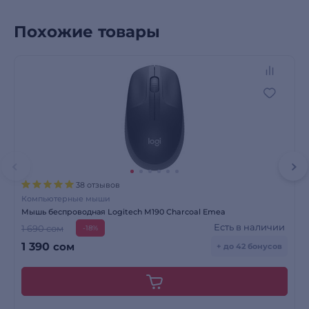
Похожие товары
38 отзывов
Компьютерные мыши
Мышь беспроводная Logitech M190 Charcoal Emea
Есть в наличии
1 690 сом
-18%
1 390
сом
+ до 42 бонусов