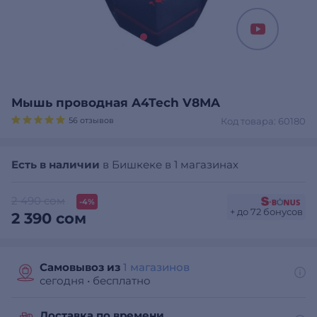
Мышь проводная A4Tech V8МA
56 отзывов
Код товара: 60180
Есть в наличии
в Бишкеке в 1 магазинах
2 490 сом
-4%
+ до 72 бонусов
2 390 сом
Самовывоз из
1 магазинов
сегодня
•
бесплатно
Доставка по времени