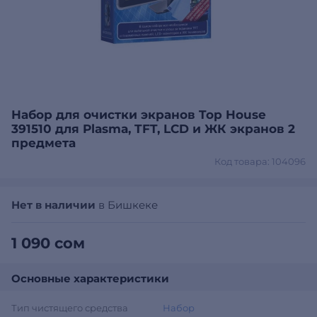
Набор для очистки экранов Top House
391510 для Plasma, TFT, LCD и ЖК экранов 2
предмета
Код товара: 104096
Нет в наличии
в Бишкеке
1 090 сом
Основные характеристики
Тип чистящего средства
Набор