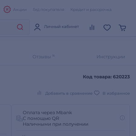
Акции
Гид покупателя
Кредит и рассрочка
Личный кабинет
Отзывы
16
Инструкции
Код товара: 620223
Добавить в сравнение
В избранное
Оплата через Mbank
С помощью QR
Наличными при получении