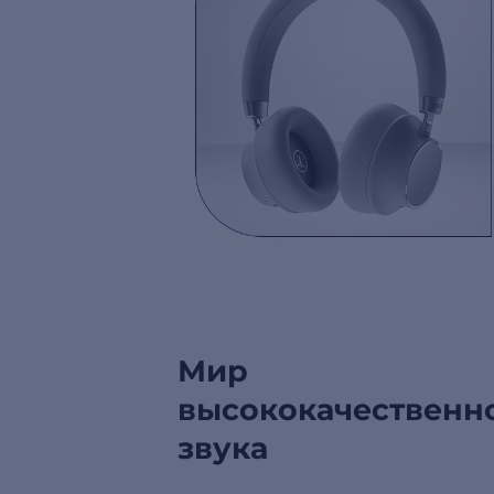
Мир
высококачественн
звука