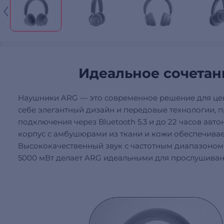
Идеальное сочетан
Наушники ARG — это современное решение для цени
себе элегантный дизайн и передовые технологии, 
подключения через Bluetooth 5.3 и до 22 часов ав
корпус с амбушюрами из ткани и кожи обеспечивае
Высококачественный звук с частотным диапазоном от
5000 мВт делает ARG идеальными для прослушивани