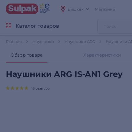
Бишкек
Магазины
Каталог товаров
Главная
Наушники
Наушники ARG
Наушники AR
Обзор товара
Характеристики
Наушники ARG IS-AN1 Grey
16 отзывов