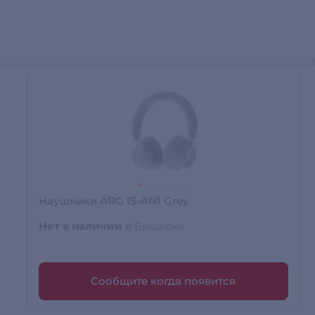
Наушники ARG IS-AN1 Grey
Нет в наличии
в Бишкеке
Сообщите когда появится