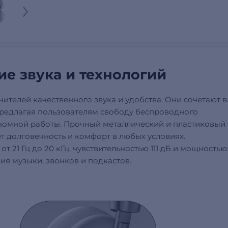
ие звука и технологий
телей качественного звука и удобства. Они сочетают в
предлагая пользователям свободу беспроводного
тономной работы. Прочный металлический и пластиковый
т долговечность и комфорт в любых условиях.
 21 Гц до 20 кГц, чувствительностью 111 дБ и мощностью
я музыки, звонков и подкастов.