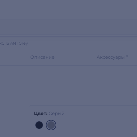
G IS AN1 Grey
Описание
Аксессуары
8
Цвет:
Серый