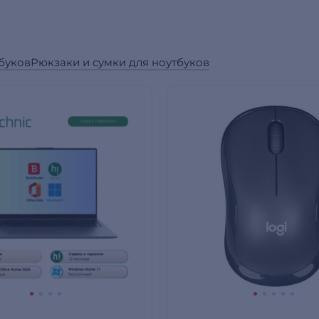
буков
Рюкзаки и сумки для ноутбуков