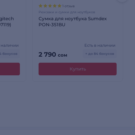
1 отзыв
Рюкзаки и сумки для ноутбуков
gitech
Сумка для ноутбука Sumdex
7119)
PON-351BU
в наличии
Есть в наличии
2 790
84 бонусов
+ до 84 бонусов
сом
Купить