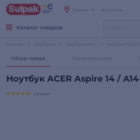
Бишкек
Магазины
Каталог товаров
Главная
Ноутбуки
Ноутбуки Acer
Ноутбук ACER A
Обзор товара
Характеристики
Ноутбук ACER Aspire 14 / A14
2 отзыва