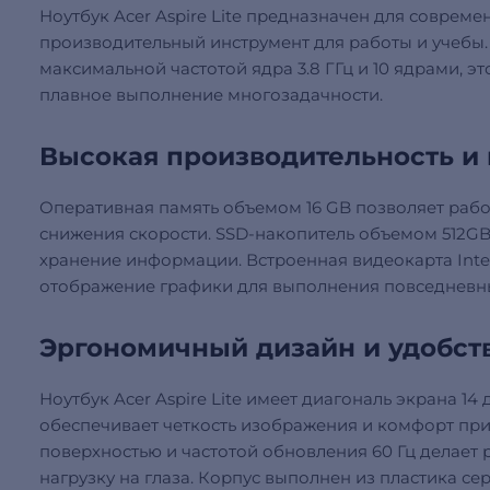
Ноутбук Acer Aspire Lite предназначен для совре
производительный инструмент для работы и учебы.
максимальной частотой ядра 3.8 ГГц и 10 ядрами, э
плавное выполнение многозадачности.
Высокая производительность и
Оперативная память объемом 16 GB позволяет раб
снижения скорости. SSD-накопитель объемом 512G
хранение информации. Встроенная видеокарта Inte
отображение графики для выполнения повседневны
Эргономичный дизайн и удобст
Ноутбук Acer Aspire Lite имеет диагональ экрана 14
обеспечивает четкость изображения и комфорт при
поверхностью и частотой обновления 60 Гц делает
нагрузку на глаза. Корпус выполнен из пластика сер