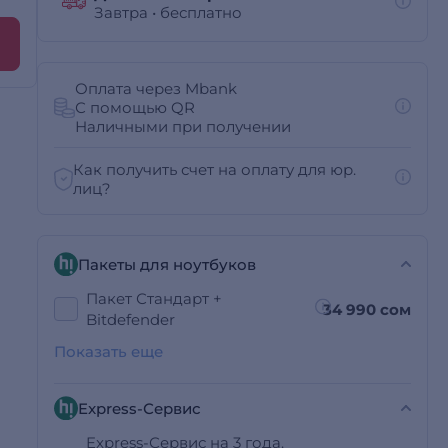
Завтра
•
бесплатно
Оплата через Mbank
С помощью QR
Наличными при получении
Как получить счет на оплату для юр.
лиц?
Пакеты для ноутбуков
Пакет Стандарт +
34 990 сом
Bitdefender
Показать еще
Express-Сервис
Express-Сервис на 3 года.