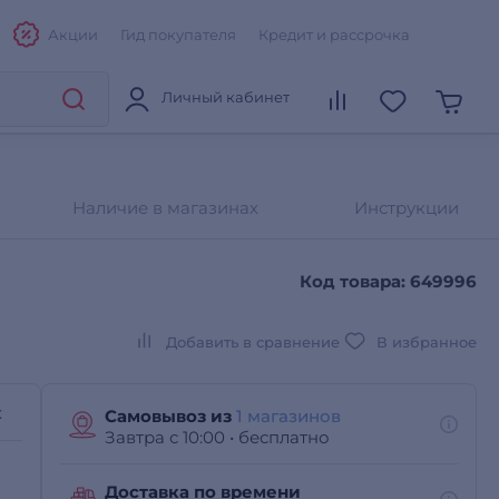
Акции
Гид покупателя
Кредит и рассрочка
Личный кабинет
Наличие в магазинах
Инструкции
Код товара: 649996
Добавить в сравнение
В избранное
х
Самовывоз из
1 магазинов
Завтра с 10:00
•
бесплатно
Доставка по времени