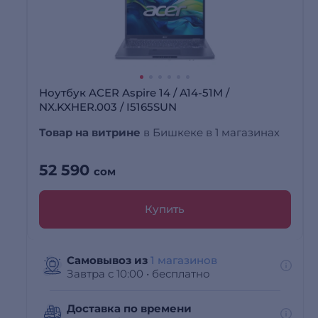
Ноутбук ACER Aspire 14 / A14-51M /
NX.KXHER.003 / I5165SUN
Товар на витрине
в Бишкеке в 1 магазинах
52 590
сом
Купить
Самовывоз из
1 магазинов
Завтра с 10:00
•
бесплатно
Доставка по времени