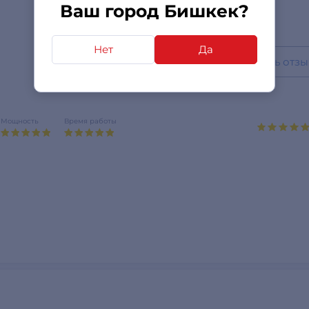
Ваш город Бишкек?
Нет
Да
Написать отзы
Мощность
Время работы