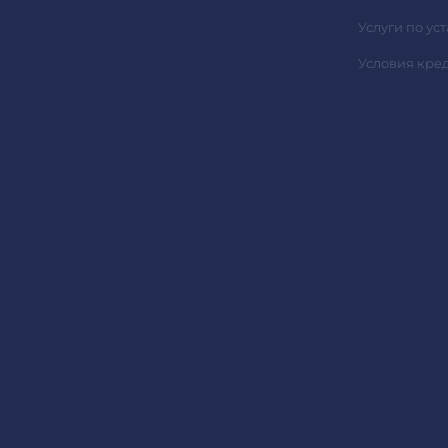
Услуги по ус
Условия кре