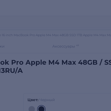
e 16 inch MacBook Pro Apple M4 Max 48GB SSD 1TB Apple M4 Max 
ки
Аксессуары
49
ok Pro Apple M4 Max 48GB / S
13RU/A
Цвет:
Черный