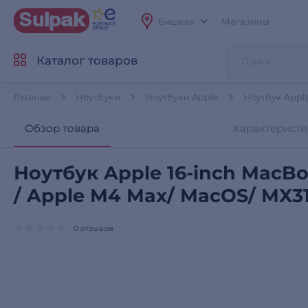
Бишкек
Магазины
Каталог товаров
Главная
Ноутбуки
Ноутбуки Apple
Ноутбук Appl
Обзор товара
Характеристи
Ноутбук Apple 16-inch MacBo
/ Apple M4 Max/ MacOS/ MX3
0 отзывов