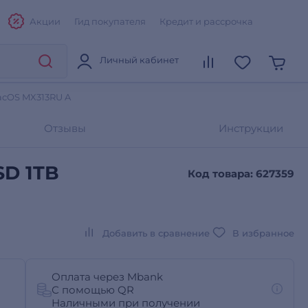
Акции
Гид покупателя
Кредит и рассрочка
Личный кабинет
MacOS MX313RU A
Отзывы
Инструкции
SD 1TB
Код товара: 627359
Добавить в сравнение
В избранное
Оплата через Mbank
С помощью QR
Наличными при получении