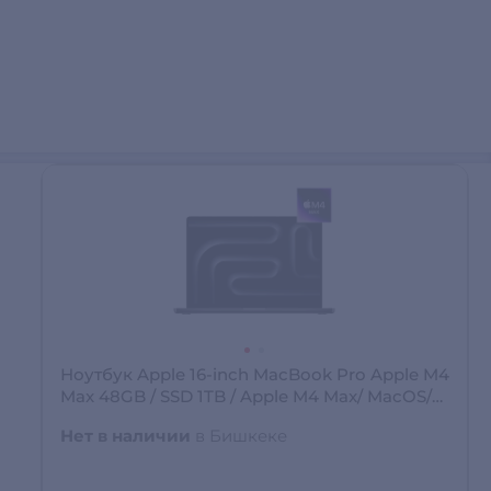
Ноутбук Apple 16-inch MacBook Pro Apple M4
Max 48GB / SSD 1TB / Apple M4 Max/ MacOS/
MX313RU/A
Нет в наличии
в Бишкеке