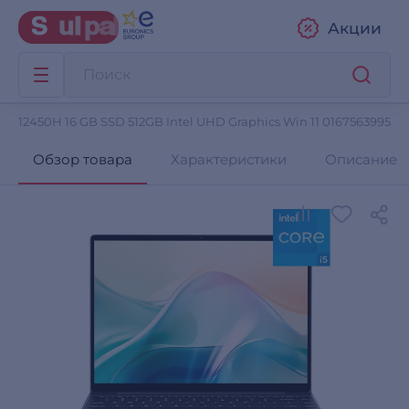
Акции
i5 12450H 16 GB SSD 512GB Intel UHD Graphics Win 11 0167563995
Обзор товара
Характеристики
Описание