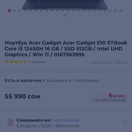
Ноутбук Acer Gadget Acer Gadget E10 ETBook
Core i5 12450H 16 GB / SSD 512GB / Intel UHD
Graphics / Win 11 / 0167563995
7 отзывов
Код товара: 625269
Есть в наличии
в Бишкеке в 1 магазинах
55 990 сом
+ до 660 бонусов
Самовывоз из
1 магазинов
Сегодня с 10:00
•
бесплатно