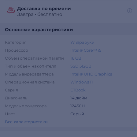
Доставка по времени
Завтра
•
бесплатно
Основные характеристики
Категория
Ультрабуки
Процессор
Intel® Core™ i5
Объем оперативной памяти
16 GB
Тип и объем накопителя
SSD 512GB
Модель видеоадаптера
Intel® UHD Graphics
Операционная система
Windows 11
Серия
ETBook
Диагональ
14 дюйм
Модель процессора
12450H
Цвет
Серый
Все характеристики