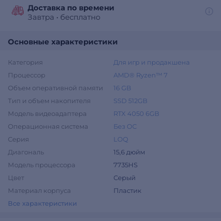
Доставка по времени
Завтра
•
бесплатно
Основные характеристики
Категория
Для игр и продакшена
Процессор
AMD® Ryzen™ 7
Объем оперативной памяти
16 GB
Тип и объем накопителя
SSD 512GB
Модель видеоадаптера
RTX 4050 6GB
Операционная система
Без ОС
Серия
LOQ
Диагональ
15,6 дюйм
Модель процессора
7735HS
Цвет
Серый
Материал корпуса
Пластик
Все характеристики