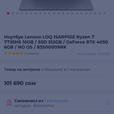
Ноутбук Lenovo LOQ 15ARP10E Ryzen 7
7735HS 16GB / SSD 512GB / GeForce RTX 4050
6GB / NO OS / 83S00009RK
5 отзывов
Код товара: 649520
Товар на витрине
в Бишкеке в 1 магазинах
101 690 сом
Самовывоз из
1 магазинов
сегодня
•
бесплатно