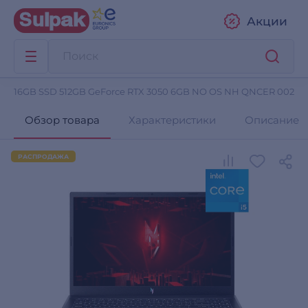
Акции
13420H 16GB SSD 512GB GeForce RTX 3050 6GB NO OS NH QNCER 002
Обзор товара
Характеристики
Описание
РАСПРОДАЖА