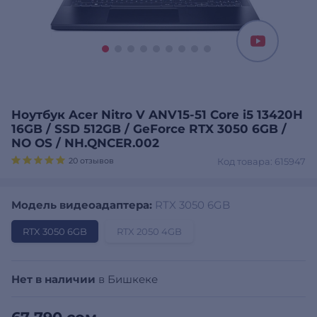
Ноутбук Acer Nitro V ANV15-51 Core i5 13420H
16GB / SSD 512GB / GeForce RTX 3050 6GB /
NO OS / NH.QNCER.002
20 отзывов
Код товара: 615947
Модель видеоадаптера:
RTX 3050 6GB
RTX 3050 6GB
RTX 2050 4GB
Нет в наличии
в Бишкеке