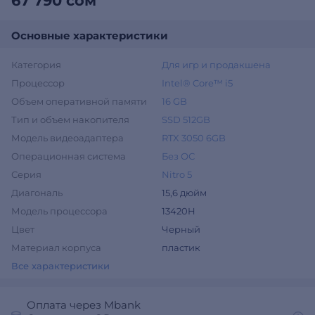
67 790 сом
Основные характеристики
Категория
Для игр и продакшена
Процессор
Intel® Core™ i5
Объем оперативной памяти
16 GB
Тип и объем накопителя
SSD 512GB
Модель видеоадаптера
RTX 3050 6GB
Операционная система
Без ОС
Серия
Nitro 5
Диагональ
15,6 дюйм
Модель процессора
13420H
Цвет
Черный
Материал корпуса
пластик
Все характеристики
Оплата через Mbank