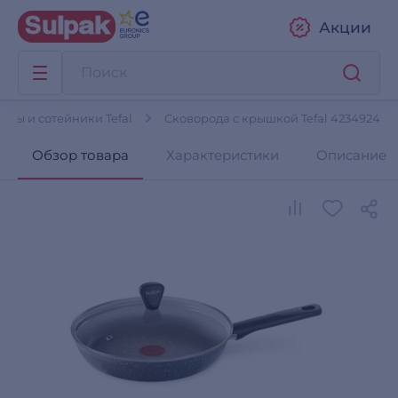
Акции
оды и сотейники Tefal
Сковорода с крышкой Tefal 4234924
Обзор товара
Характеристики
Описание