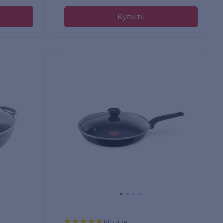
Купить
61 отзыв