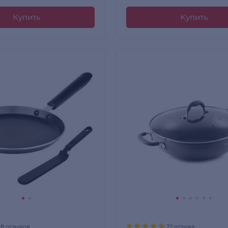
Купить
Купить
18 отзывов
22 отзыва