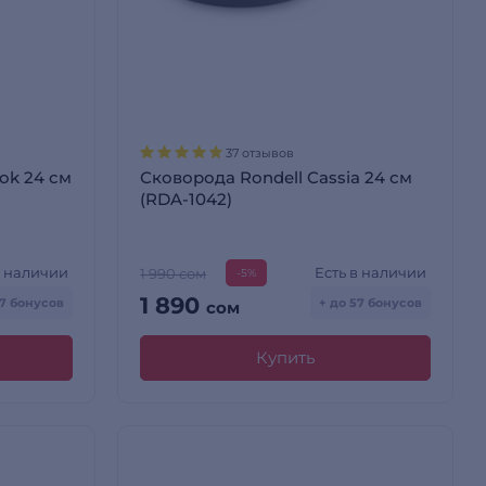
37 отзывов
ook 24 см
Сковорода Rondell Cassia 24 см
(RDA-1042)
в наличии
Есть в наличии
1 990 сом
-5%
1 890
17 бонусов
+ до 57 бонусов
сом
Купить