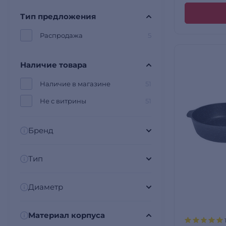
Тип предложения
Распродажа
5
Наличие товара
Наличие в магазине
51
Не с витрины
51
Бренд
Тип
Диаметр
Материал корпуса