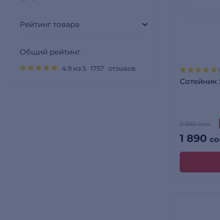
Рейтинг товара
Общий рейтинг
4.9 из 5 1757 отзывов
Сотейник
2 590 сом
1 890
со