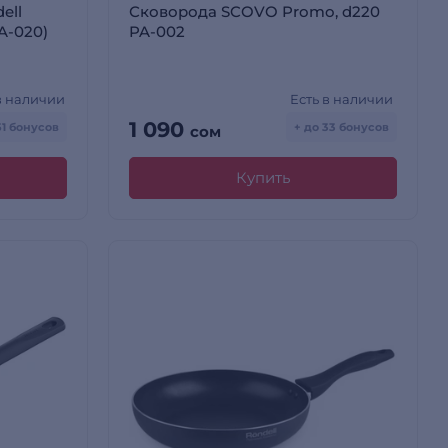
ell
Сковорода SCOVO Promo, d220
A-020)
PA-002
в наличии
Есть в наличии
1 090
51 бонусов
+ до 33 бонусов
сом
Купить