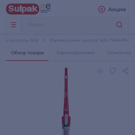
Акции
ные пылесосы Tefal
Вертикальный пылесос Tefal TY6543RH
Обзор товара
Характеристики
Описание