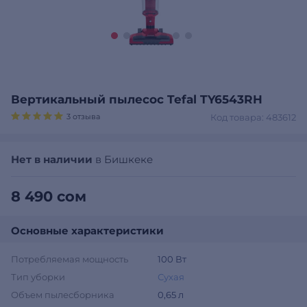
Вертикальный пылесос Tefal TY6543RH
3 отзыва
Код товара: 483612
Нет в наличии
в Бишкеке
8 490 сом
Основные характеристики
Потребляемая мощность
100 Вт
Тип уборки
Сухая
Объем пылесборника
0,65 л