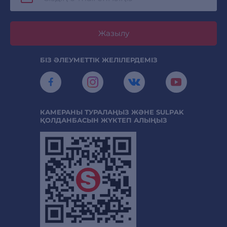
Жазылу
БІЗ ӘЛЕУМЕТТІК ЖЕЛІЛЕРДЕМІЗ
КАМЕРАНЫ ТУРАЛАҢЫЗ ЖӘНЕ SULPAK
ҚОЛДАНБАСЫН ЖҮКТЕП АЛЫҢЫЗ