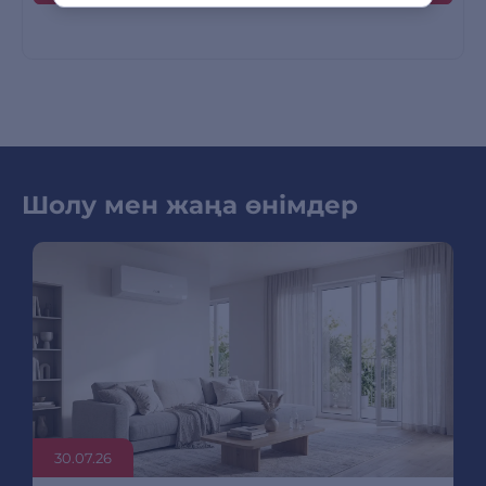
Шолу мен жаңа өнімдер
30.07.26