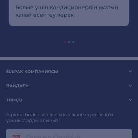
Бөлме үшін кондиционердің қуатын
қалай есептеу керек
SULPAK КОМПАНИЯСЫ
ПАЙДАЛЫ
ТИІМДІ
Бірінші болып жазылыңыз және ең қызықты
ұсыныстарды алыңыз!