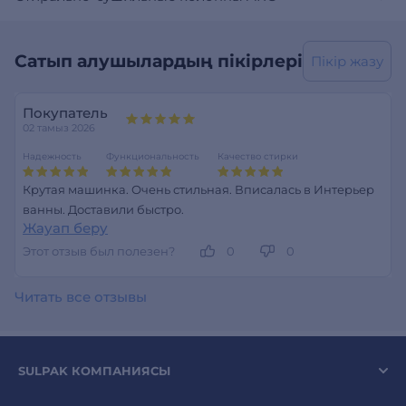
Сатып алушылардың пікірлері
Пікір жазу
Покупатель
02 тамыз 2026
Надежность
Функциональность
Качество стирки
Крутая машинка. Очень стильная. Вписалась в Интерьер
ванны. Доставили быстро.
Жауап беру
Этот отзыв был полезен?
0
0
Читать все отзывы
SULPAK КОМПАНИЯСЫ