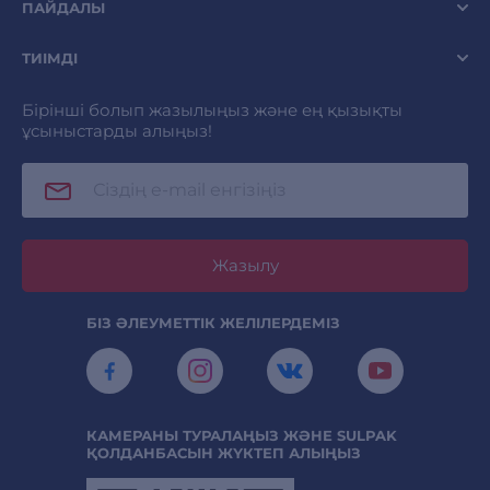
ПАЙДАЛЫ
ТИІМДІ
Бірінші болып жазылыңыз және ең қызықты
ұсыныстарды алыңыз!
Жазылу
БІЗ ӘЛЕУМЕТТІК ЖЕЛІЛЕРДЕМІЗ
КАМЕРАНЫ ТУРАЛАҢЫЗ ЖӘНЕ SULPAK
ҚОЛДАНБАСЫН ЖҮКТЕП АЛЫҢЫЗ