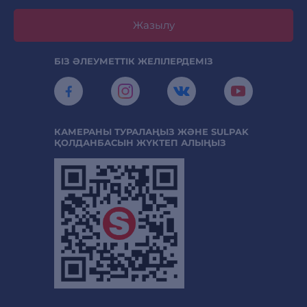
Жазылу
БІЗ ӘЛЕУМЕТТІК ЖЕЛІЛЕРДЕМІЗ
КАМЕРАНЫ ТУРАЛАҢЫЗ ЖӘНЕ SULPAK
ҚОЛДАНБАСЫН ЖҮКТЕП АЛЫҢЫЗ