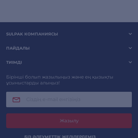
SULPAK КОМПАНИЯСЫ
ПАЙДАЛЫ
ТИІМДІ
Бірінші болып жазылыңыз және ең қызықты
ұсыныстарды алыңыз!
Жазылу
БІЗ ӘЛЕУМЕТТІК ЖЕЛІЛЕРДЕМІЗ