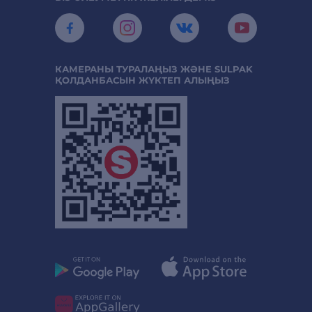
КАМЕРАНЫ ТУРАЛАҢЫЗ ЖӘНЕ SULPAK
ҚОЛДАНБАСЫН ЖҮКТЕП АЛЫҢЫЗ