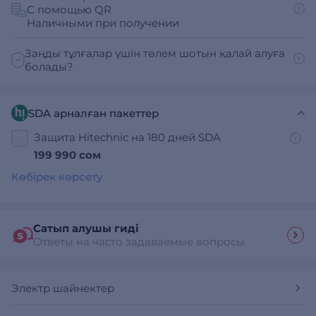
С помощью QR
Наличными при получении
Заңды тұлғалар үшін төлем шотын қалай алуға
болады?
SDA арналған пакеттер
Защита Hitechnic на 180 дней SDA
199 990 сом
Көбірек көрсету
Сатып алушы гиді
Ответы на часто задаваемые вопросы
Электр шайнектер