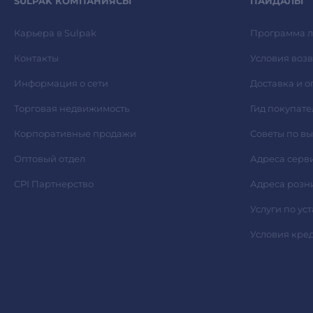
SULPAK КОМПАНИЯСЫ
ПАЙДАЛЫ
Карьера в Sulpak
Программа л
Контакты
Условия возв
Информация о сети
Доставка и о
Торговая недвижимость
Гид покупате
Корпоративные продажи
Советы по в
Оптовый отдел
Адреса серв
CPI Партнерство
Адреса розн
Услуги по ус
Условия кре