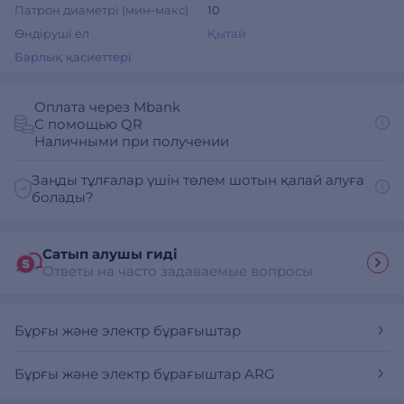
Патрон диаметрі (мин-макс)
10
Өндіруші ел
Қытай
Барлық қасиеттері
Оплата через Mbank
С помощью QR
Наличными при получении
Заңды тұлғалар үшін төлем шотын қалай алуға
болады?
Сатып алушы гиді
Ответы на часто задаваемые вопросы
Бұрғы және электр бұрағыштар
Бұрғы және электр бұрағыштар ARG