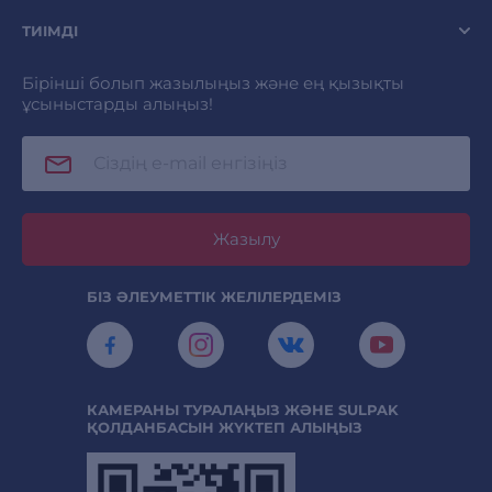
ТИІМДІ
Бірінші болып жазылыңыз және ең қызықты
ұсыныстарды алыңыз!
Жазылу
БІЗ ӘЛЕУМЕТТІК ЖЕЛІЛЕРДЕМІЗ
КАМЕРАНЫ ТУРАЛАҢЫЗ ЖӘНЕ SULPAK
ҚОЛДАНБАСЫН ЖҮКТЕП АЛЫҢЫЗ