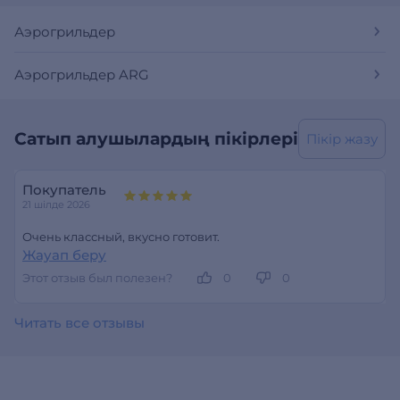
Аэрогрильдер
Аэрогрильдер ARG
Сатып алушылардың пікірлері
Пікір жазу
Покупатель
21 шілде 2026
Очень классный, вкусно готовит.
Жауап беру
Этот отзыв был полезен?
0
0
Читать все отзывы