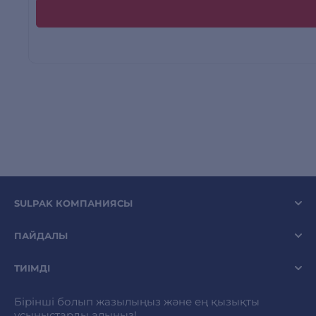
SULPAK КОМПАНИЯСЫ
ПАЙДАЛЫ
ТИІМДІ
Бірінші болып жазылыңыз және ең қызықты
ұсыныстарды алыңыз!