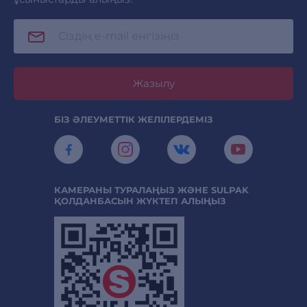
Жазылу
БІЗ ӘЛЕУМЕТТІК ЖЕЛІЛЕРДЕМІЗ
КАМЕРАНЫ ТУРАЛАҢЫЗ ЖӘНЕ SULPAK
ҚОЛДАНБАСЫН ЖҮКТЕП АЛЫҢЫЗ