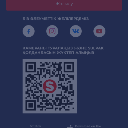
Жазылу
БІЗ ӘЛЕУМЕТТІК ЖЕЛІЛЕРДЕМІЗ
КАМЕРАНЫ ТУРАЛАҢЫЗ ЖӘНЕ SULPAK
ҚОЛДАНБАСЫН ЖҮКТЕП АЛЫҢЫЗ