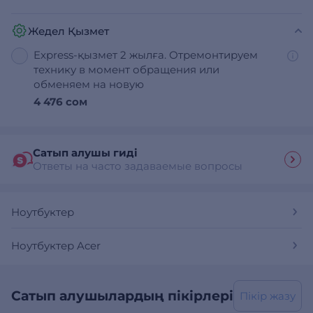
Жедел Қызмет
Express-қызмет 2 жылға. Отремонтируем
технику в момент обращения или
обменяем на новую
4 476 сом
Сатып алушы гиді
Ответы на часто задаваемые вопросы
Ноутбуктер
Ноутбуктер Acer
Сатып алушылардың пікірлері
Пікір жазу