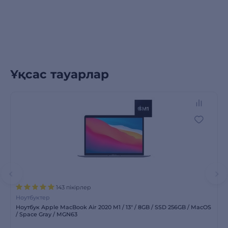
Ұқсас тауарлар
143 пікірлер
Ноутбуктер
Ноутбук Apple MacBook Air 2020 M1 / 13″ / 8GB / SSD 256GB / MacOS
/ Space Gray / MGN63