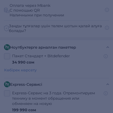
Оплата через Mbank
С помощью QR
Наличными при получении
Заңды тұлғалар үшін төлем шотын қалай алуға
болады?
Ноутбуктерге арналған пакеттер
Пакет Стандарт + Bitdefender
34 990 сом
Көбірек көрсету
Express-Сервисі
Express-Сервис на 3 года. Отремонтируем
технику в момент обращения или
обменяем на новую
199 990 сом