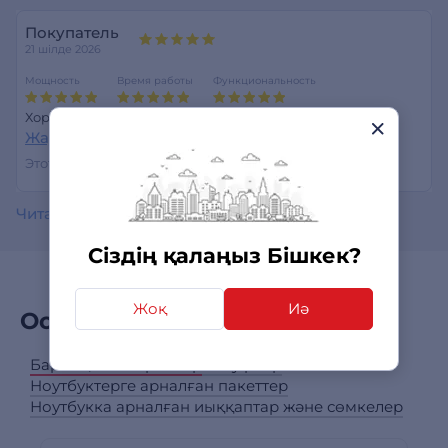
Покупатель
21 шілде 2026
Мощность
Время работы
Функциональность
Хорошо работает, удобно таскать.
Жауап беру
Этот отзыв был полезен?
0
0
Читать все отзывы
Сіздің қалаңыз Бішкек?
Жоқ
Иә
Осы өніммен сатып алдым
Барлық категориялар
Тінтуірлер
Ноутбуктерге арналған пакеттер
Ноутбукка арналған иыққаптар және сөмкелер