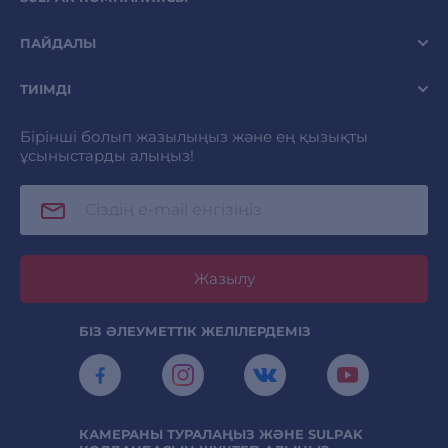
ПАЙДАЛЫ
ТИІМДІ
Бірінші болып жазылыңыз және ең қызықты
ұсыныстарды алыңыз!
Жазылу
БІЗ ӘЛЕУМЕТТІК ЖЕЛІЛЕРДЕМІЗ
КАМЕРАНЫ ТУРАЛАҢЫЗ ЖӘНЕ SULPAK