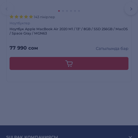
143 пікірлер
Ноутбуктер
Ноутбук Apple MacBook Air 2020 M1 / 13″ / 8GB / SSD 256GB / MacOS
/ Space Gray / MGN63
77 990
сом
Сатылымда бар
SULPAK КОМПАНИЯСЫ