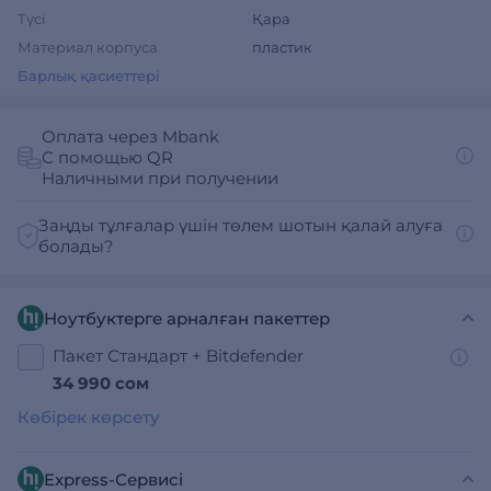
Түсі
Қара
Материал корпуса
пластик
Барлық қасиеттері
Оплата через Mbank
С помощью QR
Наличными при получении
Заңды тұлғалар үшін төлем шотын қалай алуға
болады?
Ноутбуктерге арналған пакеттер
Пакет Стандарт + Bitdefender
34 990 сом
Көбірек көрсету
Express-Сервисі