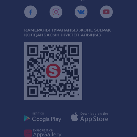
КАМЕРАНЫ ТУРАЛАҢЫЗ ЖӘНЕ SULPAK
ҚОЛДАНБАСЫН ЖҮКТЕП АЛЫҢЫЗ