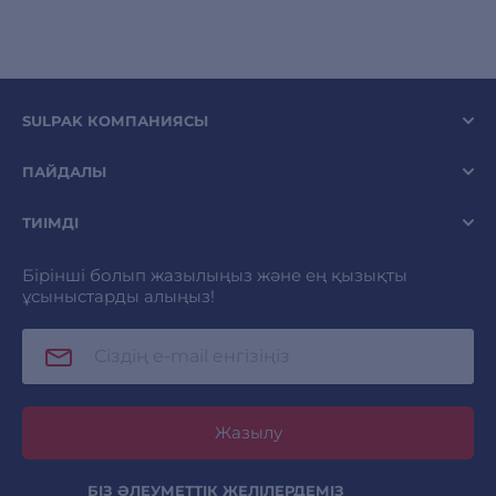
SULPAK КОМПАНИЯСЫ
ПАЙДАЛЫ
ТИІМДІ
Бірінші болып жазылыңыз және ең қызықты
ұсыныстарды алыңыз!
Жазылу
БІЗ ӘЛЕУМЕТТІК ЖЕЛІЛЕРДЕМІЗ