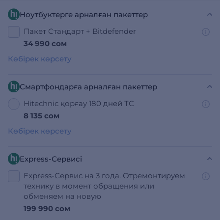
Ноутбуктерге арналған пакеттер
Пакет Стандарт + Bitdefender
34 990 сом
Көбірек көрсету
Смартфондарға арналған пакеттер
Hitechnic қорғау 180 дней ТС
8 135 сом
Көбірек көрсету
Express-Сервисі
Express-Сервис на 3 года. Отремонтируем
технику в момент обращения или
обменяем на новую
199 990 сом