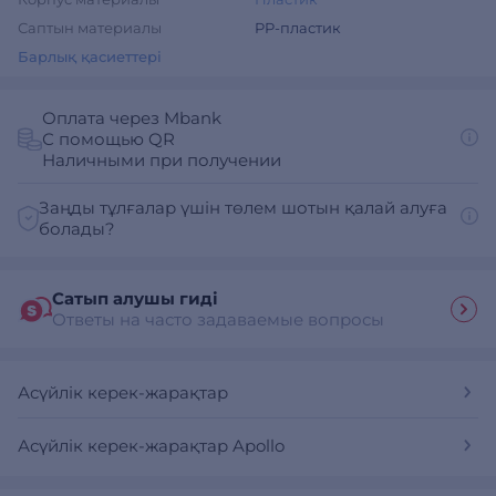
Саптын материалы
PP-пластик
Барлық қасиеттері
Оплата через Mbank
С помощью QR
Наличными при получении
Заңды тұлғалар үшін төлем шотын қалай алуға
болады?
Сатып алушы гиді
Ответы на часто задаваемые вопросы
Асүйлік керек-жарақтар
Асүйлік керек-жарақтар Apollo