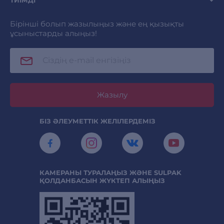
ТИІМДІ
Бірінші болып жазылыңыз және ең қызықты
ұсыныстарды алыңыз!
Жазылу
БІЗ ӘЛЕУМЕТТІК ЖЕЛІЛЕРДЕМІЗ
КАМЕРАНЫ ТУРАЛАҢЫЗ ЖӘНЕ SULPAK
ҚОЛДАНБАСЫН ЖҮКТЕП АЛЫҢЫЗ