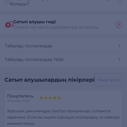
болады?
Сатып алушы гиді
Ответы на часто задаваемые вопросы
Табалар, тостағандар
Табалар, тостағандар Tefal
Сатып алушылардың пікірлері
Пікір жазу
Покупатель
30 шілде 2026
Хорошая, рекомендую, быстро пришла еда, готовится
идеально. Если вы ищите хорошую сковородку, то советую
именно такую.