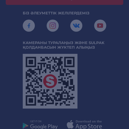
БІЗ ӘЛЕУМЕТТІК ЖЕЛІЛЕРДЕМІЗ
КАМЕРАНЫ ТУРАЛАҢЫЗ ЖӘНЕ SULPAK
ҚОЛДАНБАСЫН ЖҮКТЕП АЛЫҢЫЗ