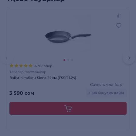
14 пікірлер
Табалар, тостағандар
Ballarini табасы Siena 24 см (FSSIT 1.24)
Сатылымда бар
3 590
сом
+ 108 бонусқа дейін