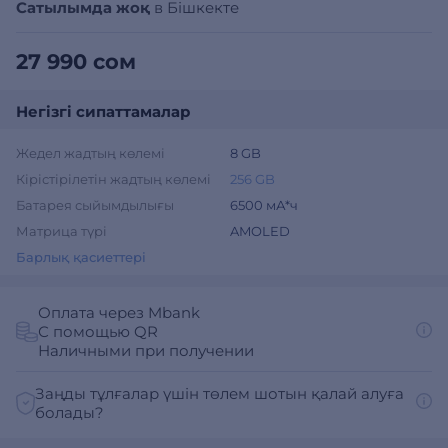
Сатылымда жоқ
в Бішкекте
27 990 сом
Негізгі сипаттамалар
Жедел жадтың көлемі
8 GB
Кірістірілетін жадтың көлемі
256 GB
Батарея сыйымдылығы
6500 мА*ч
Матрица түрі
AMOLED
Барлық қасиеттері
Оплата через Mbank
С помощью QR
Наличными при получении
Заңды тұлғалар үшін төлем шотын қалай алуға
болады?