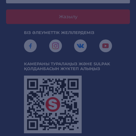
Жазылу
БІЗ ӘЛЕУМЕТТІК ЖЕЛІЛЕРДЕМІЗ
КАМЕРАНЫ ТУРАЛАҢЫЗ ЖӘНЕ SULPAK
ҚОЛДАНБАСЫН ЖҮКТЕП АЛЫҢЫЗ