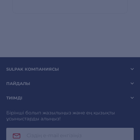
SULPAK КОМПАНИЯСЫ
ПАЙДАЛЫ
ТИІМДІ
Бірінші болып жазылыңыз және ең қызықты
ұсыныстарды алыңыз!