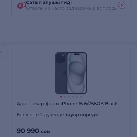
Сатып алушы гиді
Ответы на часто задаваемые вопросы
у
Apple смартфоны iPhone 15 6/256GB Black
Бішкекте 2 дүкенде
тауар сөреде
90 990
сом