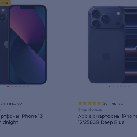
ЫЛЫМ
341 пікірлер
120 пікірлер
р
Смартфондар
артфоны iPhone 13
Apple смартфоны iPhone
idnight
12/256GB Deep Blue