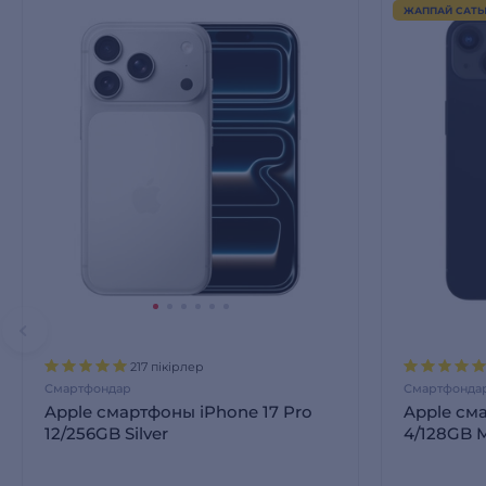
ЖАППАЙ САТ
217 пікірлер
Смартфондар
Смартфонда
Apple смартфоны iPhone 17 Pro
Apple см
12/256GB Silver
4/128GB M