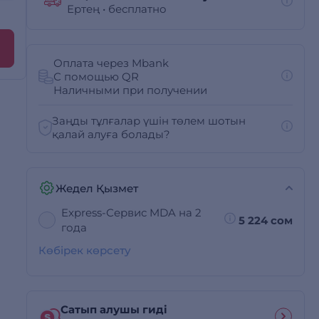
Ертең
•
бесплатно
Оплата через Mbank
С помощью QR
Наличными при получении
Заңды тұлғалар үшін төлем шотын
қалай алуға болады?
Жедел Қызмет
Express-Сервис MDA на 2
5 224 сом
года
Көбірек көрсету
Сатып алушы гиді