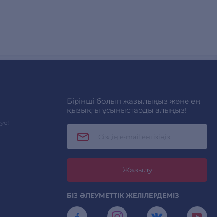
Бірінші болып жазылыңыз және ең
қызықты ұсыныстарды алыңыз!
ус!
Жазылу
БІЗ ӘЛЕУМЕТТІК ЖЕЛІЛЕРДЕМІЗ