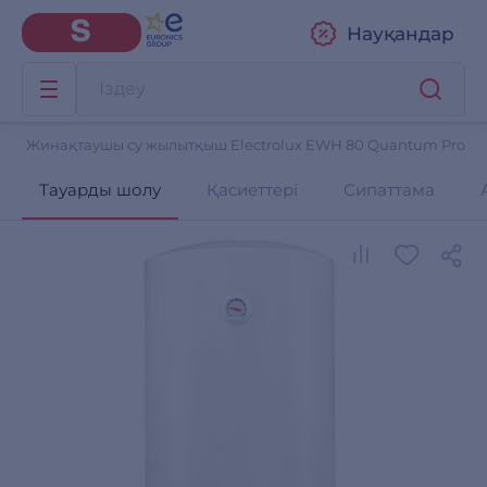
Науқандар
Жинақтаушы су жылытқыш Electrolux EWH 80 Quantum Pro
Тауарды шолу
Қасиеттері
Сипаттама