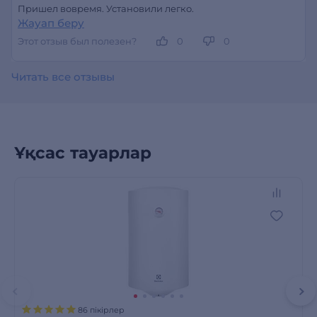
Пришел вовремя. Установили легко.
Жауап беру
Этот отзыв был полезен?
0
0
Читать все отзывы
Ұқсас тауарлар
86 пікірлер