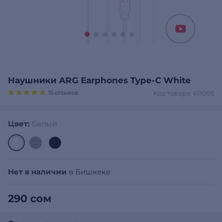
Наушники ARG Earphones Type-C White
15 отзывов
Код товара: 611095
Цвет:
Белый
Нет в наличии
в Бишкеке
290 сом