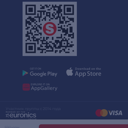
Участник группы с 2014 года
590 сом