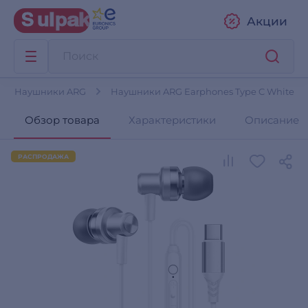
Акции
Наушники ARG
Наушники ARG Earphones Type C White
Обзор товара
Характеристики
Описание
РАСПРОДАЖА